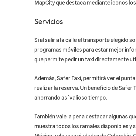
MapCity que destaca mediante iconos los 
Servicios
Si al salir a la calle el transporte elegid
programas móviles para estar mejor informa
que permite pedir un taxi directamente ut
Además, Safer Taxi, permitirá ver el puntaj
realizar la reserva. Un beneficio de Safer 
ahorrando así valioso tiempo.
También vale la pena destacar algunas q
muestra todos los ramales disponibles y s
México y algunas ciudades de Colombia. Co