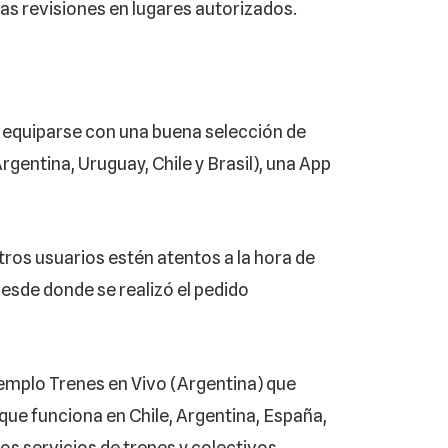
as revisiones en lugares autorizados.
drá equiparse con una buena selección de
rgentina, Uruguay, Chile y Brasil), una App
otros usuarios estén atentos a la hora de
 desde donde se realizó el pedido
mplo Trenes en Vivo (Argentina) que
que funciona en Chile, Argentina, España,
os servicios de trenes y colectivos