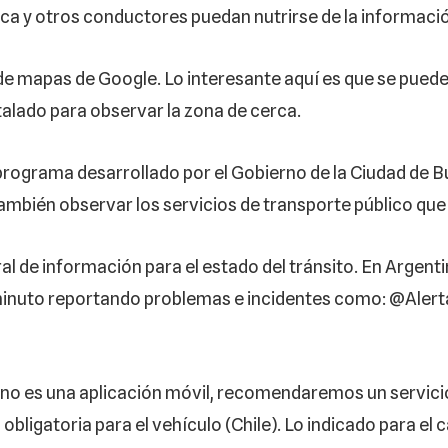
ca y otros conductores puedan nutrirse de la informac
 de mapas de Google. Lo interesante aquí es que se puede
talado para observar la zona de cerca.
programa desarrollado por el Gobierno de la Ciudad de B
ambién observar los servicios de transporte público qu
ral de información para el estado del tránsito. En Argen
minuto reportando problemas e incidentes como: @Alert
n no es una aplicación móvil, recomendaremos un servici
 obligatoria para el vehículo (Chile). Lo indicado para el