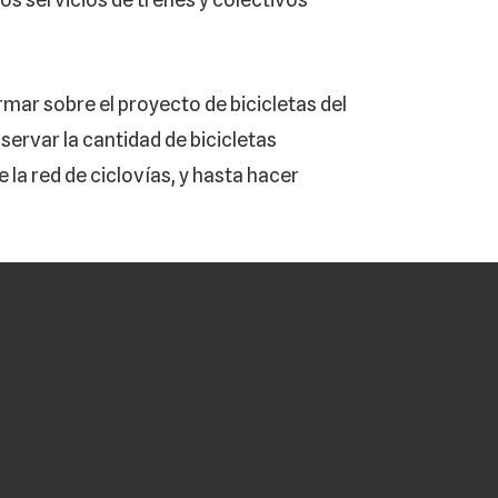
rmar sobre el proyecto de bicicletas del
servar la cantidad de bicicletas
e la red de ciclovías, y hasta hacer