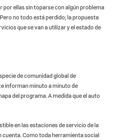
r por ellas sin toparse con algún problema
. Pero no todo está perdido; la propuesta
vicios que se van a utilizar y el estado de
 especie de comunidad global de
ze informan minuto a minuto de
mapa del programa. A medida que el auto
ible en las estaciones de servicio de la
en cuenta. Como toda herramienta social