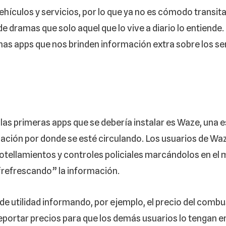
hículos y servicios, por lo que ya no es cómodo transita
 de dramas que solo aquel que lo vive a diario lo entiende
lgunas apps que nos brinden información extra sobre los ser
e las primeras apps que se debería instalar es Waze, una
ación por donde se esté circulando. Los usuarios de Wa
ellamientos y controles policiales marcándolos en el 
 “refrescando” la información.
utilidad informando, por ejemplo, el precio del combust
reportar precios para que los demás usuarios lo tengan 