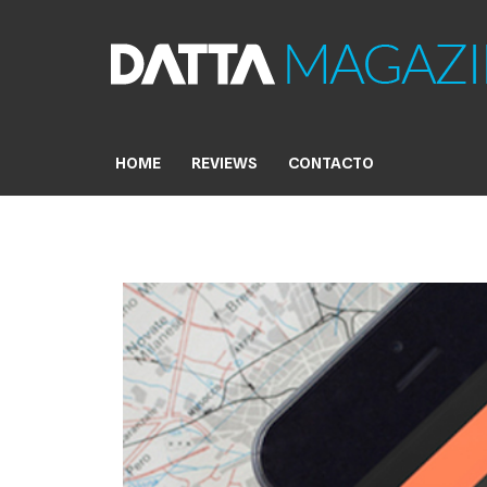
Skip
to
content
HOME
REVIEWS
CONTACTO