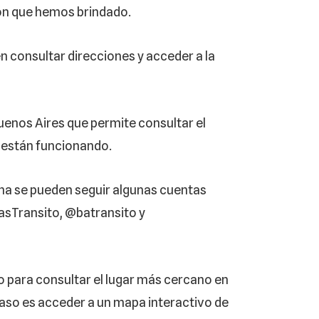
ión que hemos brindado.
n consultar direcciones y acceder a la
uenos Aires que permite consultar el
e están funcionando.
tina se pueden seguir algunas cuentas
asTransito, @batransito y
o para consultar el lugar más cercano en
 caso es acceder a un mapa interactivo de