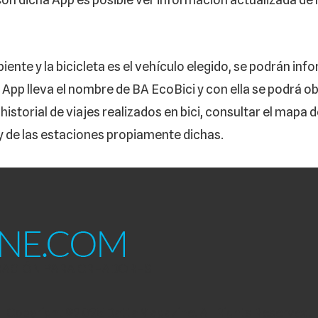
te y la bicicleta es el vehículo elegido, se podrán info
App lleva el nombre de BA EcoBici y con ella se podrá ob
historial de viajes realizados en bici, consultar el mapa d
 y de las estaciones propiamente dichas.
IRACIÓN PARA CREADORES
Copyright ©2025 DattaMagazine. All Rights Reserved.