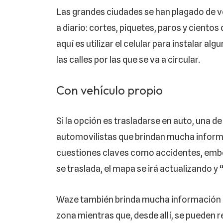
Las grandes ciudades se han plagado de ve
a diario: cortes, piquetes, paros y cientos
aquí es utilizar el celular para instalar a
las calles por las que se va a circular.
Con vehículo propio
Si la opción es trasladarse en auto, una d
automovilistas que brindan mucha inform
cuestiones claves como accidentes, embot
se traslada, el mapa se irá actualizando y
Waze también brinda mucha información de 
zona mientras que, desde allí, se pueden 