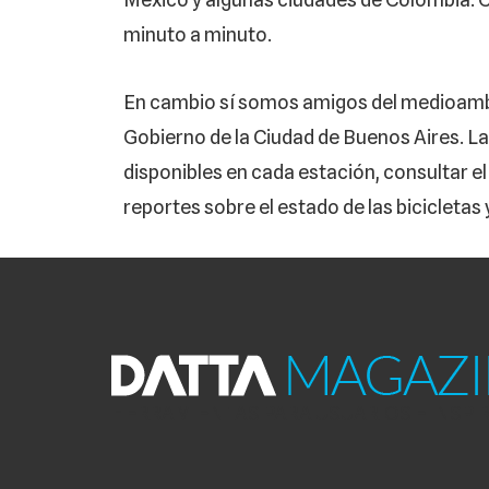
minuto a minuto.
En cambio sí somos amigos del medioambien
Gobierno de la Ciudad de Buenos Aires. La 
disponibles en cada estación, consultar el 
reportes sobre el estado de las bicicletas
HERRAMIENTAS PARA USUARIOS E INSP