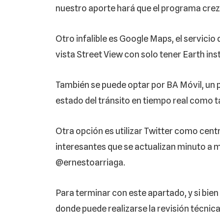
nuestro aporte hará que el programa crez
Otro infalible es Google Maps, el servicio
vista Street View con solo tener Earth ins
También se puede optar por BA Móvil, un 
estado del tránsito en tiempo real como t
Otra opción es utilizar Twitter como cent
interesantes que se actualizan minuto a 
@ernestoarriaga.
Para terminar con este apartado, y si bie
donde puede realizarse la revisión técnica