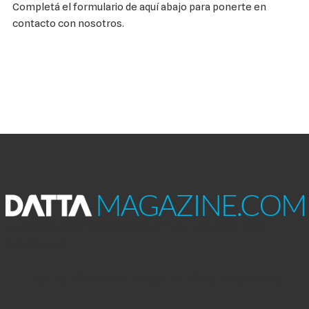
Completá el formulario de aquí abajo para ponerte en
contacto con nosotros.
HERRAMIENTAS PARA USUARIOS E INSPIRACIÓN PARA
CREADORES
Copyright ©2025 DattaMagazine. All Rights Reserved.