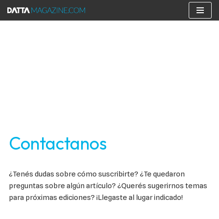
Skip
to
content
Contactanos
¿Tenés dudas sobre cómo suscribirte? ¿Te quedaron
preguntas sobre algún artículo? ¿Querés sugerirnos temas
para próximas ediciones? ¡Llegaste al lugar indicado!